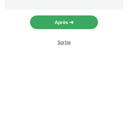
Après
Sortie