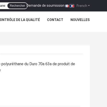
Demande de soumission
|
French
Rechercher
ONTRÔLE DE LA QUALITÉ
CONTACT
NOUVELLES
 polyuréthane du Duro 70a 63a de produit de
e