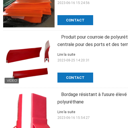
2023-06-16 15:24:56
CONTACT
Produit pour courroie de polyuré
centrale pour des ports et des ter
Lire la suite
2023-08-25 14:20:31
CONTACT
Bordage résistant à l'usure élev
polyuréthane
Lire la suite
2023-06-16 15:54:27