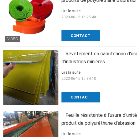
produits de polyuréthane d'abrasio
Lire la suite
2023-06-16 15:25:40
CONTACT
Revêtement en caoutchouc d'usa
d'industries minières
Lire la suite
2023-06-16 15:34:18
CONTACT
Feuille résistante à l'usure d'uni
produit de polyuréthane d'abrasion
Lire la suite