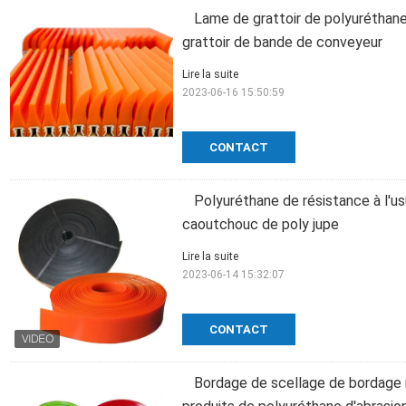
Lame de grattoir de polyuréthan
grattoir de bande de conveyeur
Lire la suite
2023-06-16 15:50:59
CONTACT
Polyuréthane de résistance à l'u
caoutchouc de poly jupe
Lire la suite
2023-06-14 15:32:07
CONTACT
Bordage de scellage de bordage 