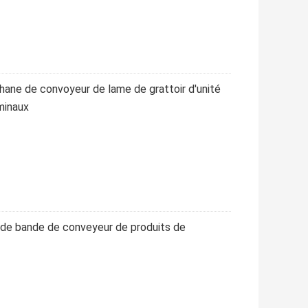
thane de convoyeur de lame de grattoir d'unité
minaux
é de bande de conveyeur de produits de