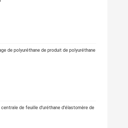
n
ge de polyuréthane de produit de polyuréthane
té centrale de feuille d'uréthane d'élastomère de