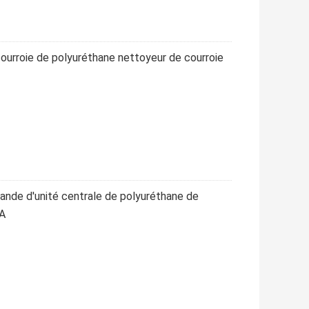
ourroie de polyuréthane nettoyeur de courroie
ande d'unité centrale de polyuréthane de
0A