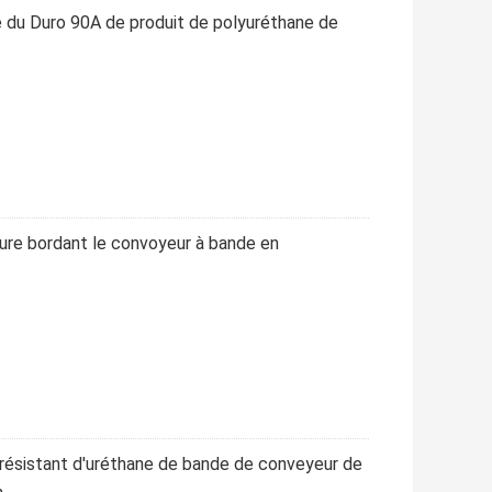
e du Duro 90A de produit de polyuréthane de
sure bordant le convoyeur à bande en
résistant d'uréthane de bande de conveyeur de