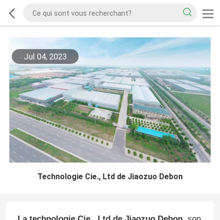
Jul 04, 2023
Technologie Cie., Ltd de Jiaozuo Debon
La technologie Cie., Ltd de Jiaozuo Debon,
son