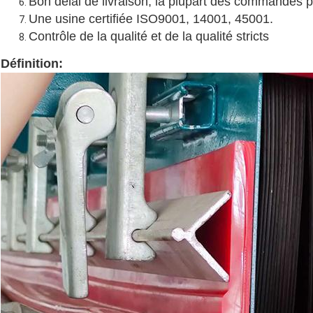
Bon délai de livraison, la plupart des commandes 
Une usine certifiée ISO9001, 14001, 45001.
Contrôle de la qualité et de la qualité stricts
Définition: