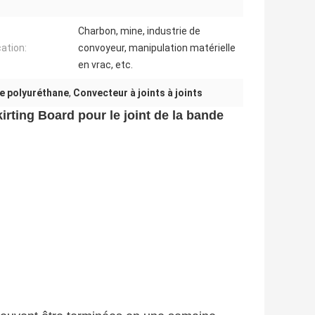
Charbon, mine, industrie de
cation:
convoyeur, manipulation matérielle
en vrac, etc.
de polyuréthane
,
Convecteur à joints à joints
rting Board pour le joint de la bande