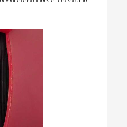
peuvent être terminées en une semaine.