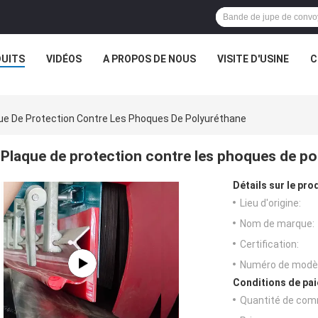
UITS
VIDÉOS
A PROPOS DE NOUS
VISITE D'USINE
C
ue De Protection Contre Les Phoques De Polyuréthane
Plaque de protection contre les phoques de p
Détails sur le prod
Lieu d'origine:
Nom de marque:
Certification:
Numéro de modèl
Conditions de pai
Quantité de com