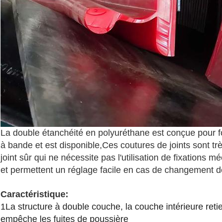
La double étanchéité en polyuréthane est conçue pour fo
à bande et est disponible,Ces coutures de joints sont trè
joint sûr qui ne nécessite pas l'utilisation de fixations 
et permettent un réglage facile en cas de changement de
Caractéristique:
1La structure à double couche, la couche intérieure reti
empêche les fuites de poussière