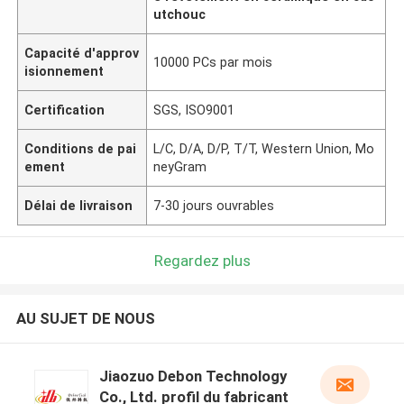
utchouc
Capacité d'approv
10000 PCs par mois
isionnement
Certification
SGS, ISO9001
Conditions de pai
L/C, D/A, D/P, T/T, Western Union, Mo
ement
neyGram
Délai de livraison
7-30 jours ouvrables
Regardez plus
AU SUJET DE NOUS
Jiaozuo Debon Technology
Co., Ltd. profil du fabricant