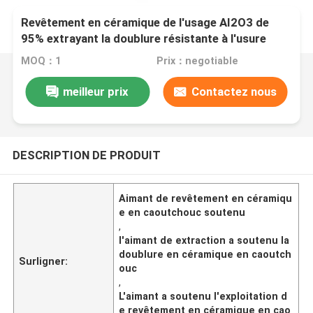
Revêtement en céramique de l'usage AI2O3 de
95% extrayant la doublure résistante à l'usure
MOQ：1
Prix：negotiable
meilleur prix
Contactez nous
DESCRIPTION DE PRODUIT
Aimant de revêtement en céramiqu
e en caoutchouc soutenu
,
l'aimant de extraction a soutenu la
doublure en céramique en caoutch
Surligner:
ouc
,
L'aimant a soutenu l'exploitation d
e revêtement en céramique en cao