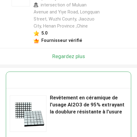
intersection of Muluan
Avenue and Yiye Road, Longquan
Street, Wuzhi County, Jiaozuo
City, Henan Province ,Chine
5.0
Fournisseur vérifié
Regardez plus
Revêtement en céramique de
l'usage AI2O3 de 95% extrayant
la doublure résistante à l'usure