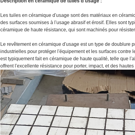
Description en céramique de tuiles d'usage :
Les tuiles en céramique d'usage sont des matériaux en céramiq
des surfaces soumises à l'usage abrasif et érosif. Elles sont ty
céramique de haute résistance, qui sont machinés pour résister 
Le revêtement en céramique d'usage est un type de doublure p
industrielles pour protéger l'équipement et les surfaces contre 
est typiquement fait en céramique de haute qualité, telle que l'a
offrent l'excellente résistance pour porter, impact, et des haute