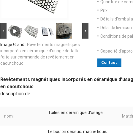
Quantité de com
Prix:
Détails d'emballa
Délai de livraison:
Conditions de pa
Image Grand :
Revêtements magnétiques
incorporés en céramique d'usage de taille
Capacité d'appr
faite sur commande de revêtement en
Contact
caoutchouc
Revêtements magnétiques incorporés en céramique d'usage
en caoutchouc
description de
Tuiles en céramique d'usage
nom:
Matér
Le boulon dessus, magnétique,