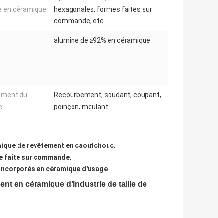
 en céramique:
hexagonales, formes faites sur
commande, etc.
alumine de ≥92% en céramique
:
ement du
Recourbement, soudant, coupant,
e:
poinçon, moulant
amique de revêtement en caoutchouc
,
e faite sur commande
,
incorporés en céramique d'usage
nt en céramique d'industrie de taille de