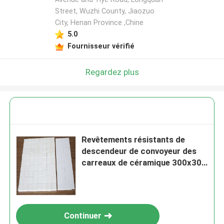
Street, Wuzhi County, Jiaozuo
City, Henan Province ,Chine
5.0
Fournisseur vérifié
Regardez plus
Revêtements résistants de
descendeur de convoyeur des
carreaux de céramique 300x300
d'alumine d'abrasion hauts
Continuer