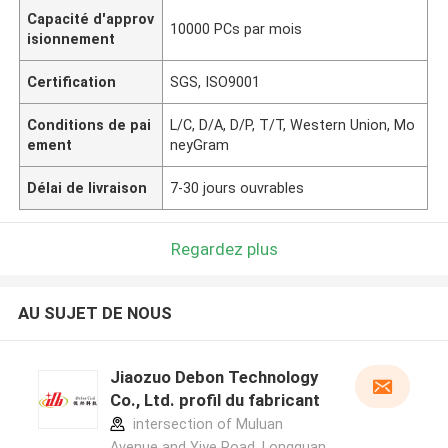
Capacité d'approv
10000 PCs par mois
isionnement
Certification
SGS, ISO9001
Conditions de pai
L/C, D/A, D/P, T/T, Western Union, Mo
ement
neyGram
Délai de livraison
7-30 jours ouvrables
Regardez plus
AU SUJET DE NOUS
Jiaozuo Debon Technology
Co., Ltd. profil du fabricant
intersection of Muluan
Avenue and Yiye Road, Longquan