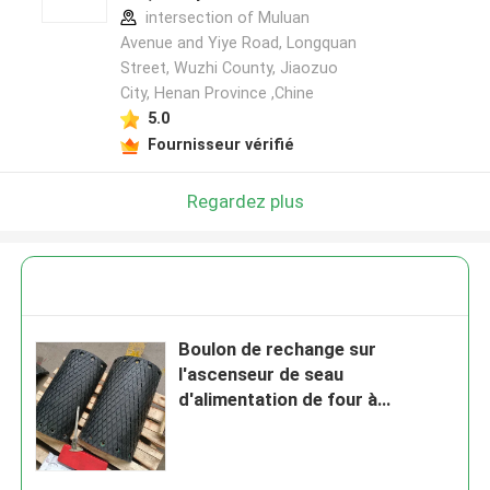
intersection of Muluan
Avenue and Yiye Road, Longquan
Street, Wuzhi County, Jiaozuo
City, Henan Province ,Chine
5.0
Fournisseur vérifié
Regardez plus
Boulon de rechange sur
l'ascenseur de seau
d'alimentation de four à
Diamond Drum Pulley Lagging
For