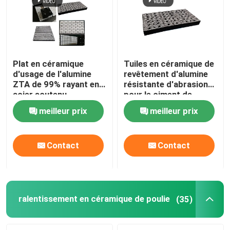
Plat en céramique
Tuiles en céramique de
d'usage de l'alumine
revêtement d'alumine
ZTA de 99% rayant en
résistante d'abrasion
acier soutenu
pour le ciment de
extraction
meilleur prix
meilleur prix
Contact
Contact
Aperçu
Produits
ralentissement en céramique de poulie
(35)
Vidéos