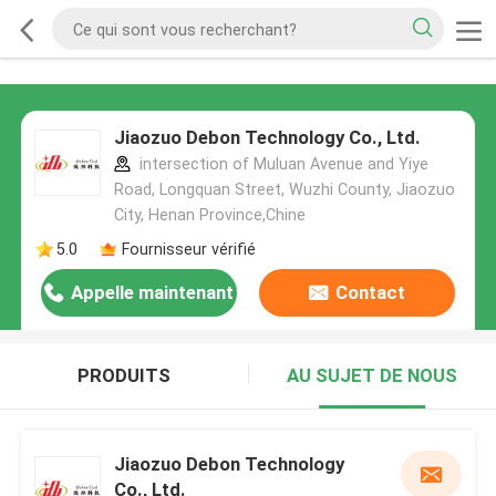
Jiaozuo Debon Technology Co., Ltd.
intersection of Muluan Avenue and Yiye
Road, Longquan Street, Wuzhi County, Jiaozuo
City, Henan Province,Chine
5.0
Fournisseur vérifié
Appelle maintenant
Contact
PRODUITS
AU SUJET DE NOUS
Jiaozuo Debon Technology
Co., Ltd.