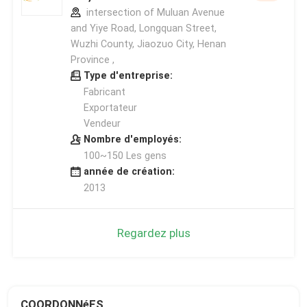
intersection of Muluan Avenue
and Yiye Road, Longquan Street,
Wuzhi County, Jiaozuo City, Henan
Province ,
Type d'entreprise:
Fabricant
Exportateur
Vendeur
Nombre d'employés:
100~150 Les gens
année de création:
2013
Regardez plus
COORDONNéES