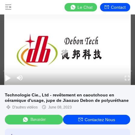
Le Chat
Contact
Technologie Cie., Ltd - revêtement en caoutchouc en
céramique d'usage, jupe de Jiaozuo Debon de polyuréthane
D'autres vidéos
June 08, 2023
Bavarder
Contactez Nous