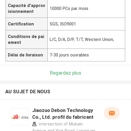
Capacité d'approv
10000 PCs par mois
isionnement
Certification
SGS, ISO9001
Conditions de pai
L/C, D/A, D/P, T/T, Western Union,
ement
Délai de livraison
7-30 jours ouvrables
Regardez plus
AU SUJET DE NOUS
Jiaozuo Debon Technology
Co., Ltd. profil du fabricant
intersection of Muluan
Avenue and Yiye Road, Longquan