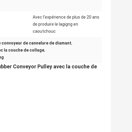
Avec l'expérience de plus de 20 ans
:
de produire le lagigng en
caoutchouc
e convoyeur de cannelure de diamant
,
c la couche de collage
,
ng
bber Conveyor Pulley avec la couche de