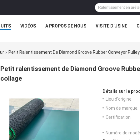
UITS
VIDÉOS
A PROPOS DE NOUS
VISITE D'USINE
C
ur
Petit Ralentissement De Diamond Groove Rubber Conveyor Pulley
Petit ralentissement de Diamond Groove Rubbe
collage
Détails sur le prod
Lieu d'origine:
Nom de marque:
Certification:
Numéro de modèl