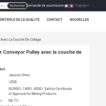
Demande de soumission
|
French
Rechercher
ONTRÔLE DE LA QUALITÉ
CONTACT
NOUVELLES
 Avec La Couche De Collage
r Conveyor Pulley avec la couche de
uit:
Jiaozuo Chine
JZDB
ISO9001, 14001, 45001, Safety Certificate
of Approval for Mining Products
e:
DB-TC