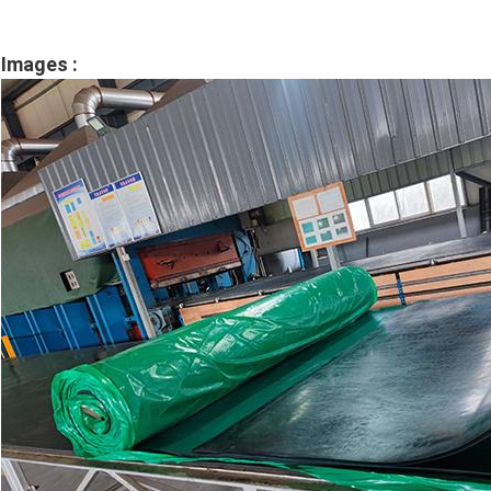
Images :