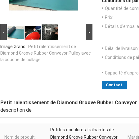
Conditions de pai
Quantité de com
Prix:
Détails d'emballa
Image Grand :
Petit ralentissement de
Délai de livraison:
Diamond Groove Rubber Conveyor Pulley avec
Conditions de pa
la couche de collage
Capacité d'appr
Contact
Petit ralentissement de Diamond Groove Rubber Conveyor P
description de
Petites doublures traînantes de
Nom de produit:
Diamond Groove Rubber Conveyor
Matér