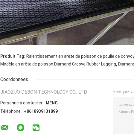
Produit Tag:
Ralentissement en arête de poisson de poulie de convo
,
Modèle en arête de poisson Diamond Groove Rubber Lagging
Diamond
Coordonnées
JIAOZUO DEBON TECHNOLOGY CO., LTD.
Envoyez v
Personne à contacter:
MENG
Téléphone:
+8618939131899