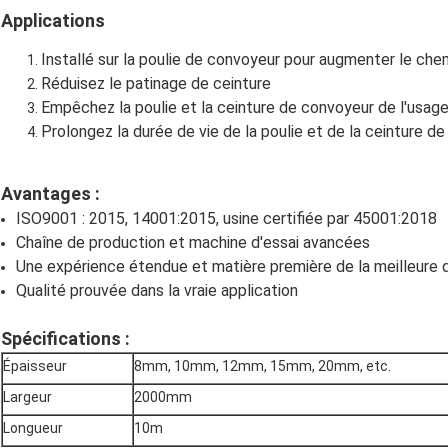
Applications
Installé sur la poulie de convoyeur pour augmenter le che
Réduisez le patinage de ceinture
Empêchez la poulie et la ceinture de convoyeur de l'usag
Prolongez la durée de vie de la poulie et de la ceinture d
Avantages :
ISO9001 : 2015, 14001:2015, usine certifiée par 45001:2018
Chaîne de production et machine d'essai avancées
Une expérience étendue et matière première de la meilleure q
Qualité prouvée dans la vraie application
Spécifications :
Épaisseur
8mm, 10mm, 12mm, 15mm, 20mm, etc.
Largeur
2000mm
Longueur
10m