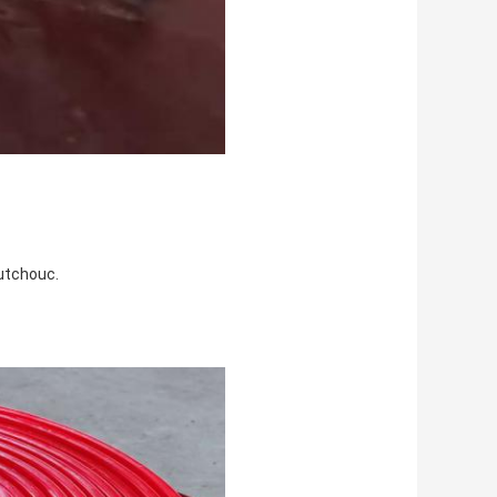
outchouc.