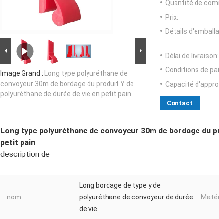
Quantité de com
Prix:
Détails d'emballa
Délai de livraison:
Conditions de pa
Image Grand :
Long type polyuréthane de
convoyeur 30m de bordage du produit Y de
Capacité d'appr
polyuréthane de durée de vie en petit pain
Contact
Long type polyuréthane de convoyeur 30m de bordage du pro
petit pain
description de
Long bordage de type y de
nom:
polyuréthane de convoyeur de durée
Matér
de vie