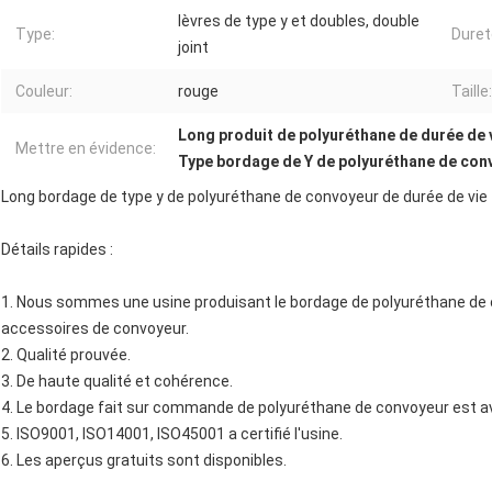
lèvres de type y et doubles, double
Type:
Duret
joint
Couleur:
rouge
Taille:
Long produit de polyuréthane de durée de 
Mettre en évidence:
Type bordage de Y de polyuréthane de con
Long bordage de type y de polyuréthane de convoyeur de durée de vie
Détails rapides :
1. Nous sommes une usine produisant le bordage de polyuréthane de c
accessoires de convoyeur.
2. Qualité prouvée.
3. De haute qualité et cohérence.
4. Le bordage fait sur commande de polyuréthane de convoyeur est av
5. ISO9001, ISO14001, ISO45001 a certifié l'usine.
6. Les aperçus gratuits sont disponibles.