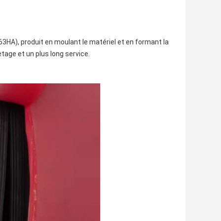
 (63HA), produit en moulant le matériel et en formant la
tage et un plus long service.