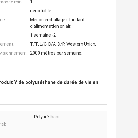
mande min:
1
negotiable
ge:
Mer ou emballage standard
d'alimentation en air.
1 semaine -2
iement:
T/T, L/C, D/A, D/P, Western Union,
ovisionnement:
2000 mètres par semaine.
duit Y de polyuréthane de durée de vie en
Polyuréthane
iel: