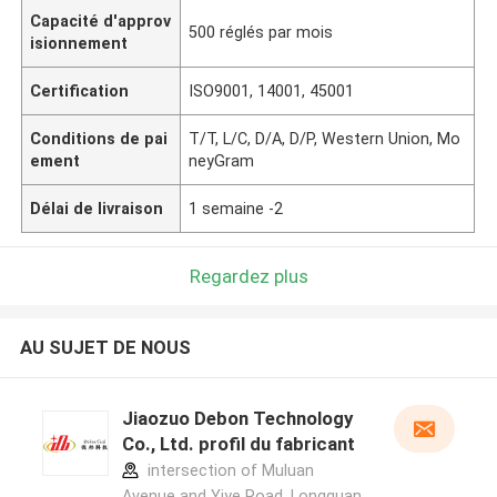
Capacité d'approv
500 réglés par mois
isionnement
Certification
ISO9001, 14001, 45001
Conditions de pai
T/T, L/C, D/A, D/P, Western Union, Mo
ement
neyGram
Délai de livraison
1 semaine -2
Regardez plus
AU SUJET DE NOUS
Jiaozuo Debon Technology
Co., Ltd. profil du fabricant
intersection of Muluan
Avenue and Yiye Road, Longquan