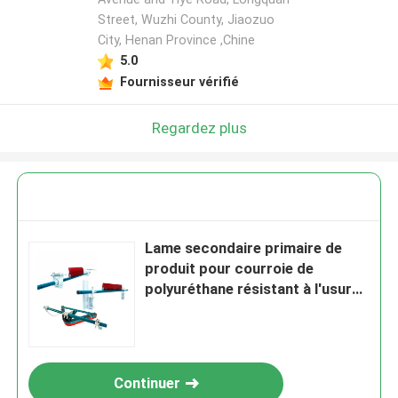
Street, Wuzhi County, Jiaozuo
City, Henan Province ,Chine
5.0
Fournisseur vérifié
Regardez plus
Lame secondaire primaire de
produit pour courroie de
polyuréthane résistant à l'usure
pour l'exploitation
Continuer