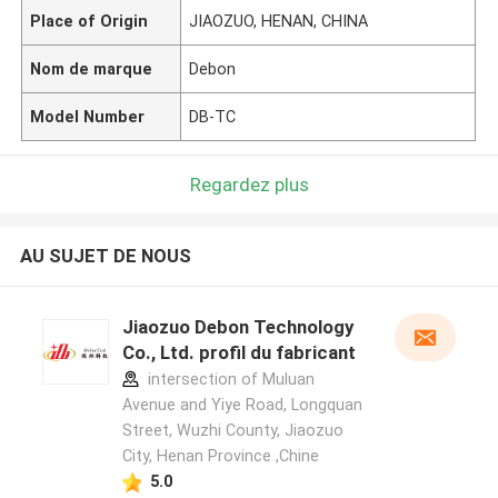
Place of Origin
JIAOZUO, HENAN, CHINA
Nom de marque
Debon
Model Number
DB-TC
Regardez plus
AU SUJET DE NOUS
Jiaozuo Debon Technology
Co., Ltd. profil du fabricant
intersection of Muluan
Avenue and Yiye Road, Longquan
Street, Wuzhi County, Jiaozuo
City, Henan Province ,Chine
5.0