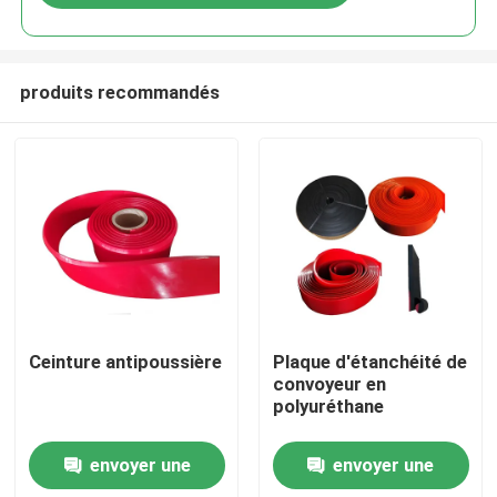
produits recommandés
Aperçu
Ceinture antipoussière
Plaque d'étanchéité de
convoyeur en
polyuréthane
Produits
envoyer une
envoyer une
Vidéos