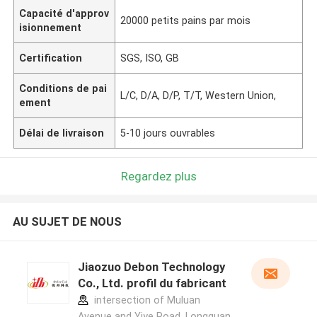
Capacité d'approv
20000 petits pains par mois
isionnement
Certification
SGS, ISO, GB
Conditions de pai
L/C, D/A, D/P, T/T, Western Union,
ement
Délai de livraison
5-10 jours ouvrables
Regardez plus
AU SUJET DE NOUS
Jiaozuo Debon Technology
Co., Ltd. profil du fabricant
intersection of Muluan
Avenue and Yiye Road, Longquan