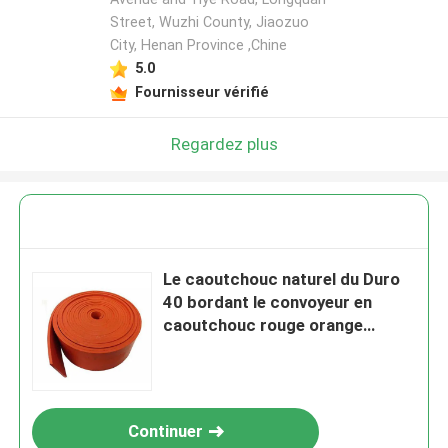
Street, Wuzhi County, Jiaozuo
City, Henan Province ,Chine
5.0
Fournisseur vérifié
Regardez plus
Le caoutchouc naturel du Duro
40 bordant le convoyeur en
caoutchouc rouge orange
Skirtboard
Continuer