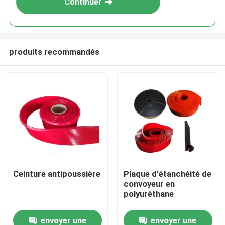
Continuer
produits recommandés
Aperçu
Ceinture antipoussière
Plaque d'étanchéité de
convoyeur en
Produits
polyuréthane
envoyer une
envoyer une
Vidéos