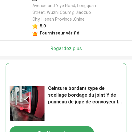
Avenue and Yiye Road, Longquan
Street, Wuzhi County, Jiaozuo
City, Henan Province ,Chine
5.0
Fournisseur vérifié
Regardez plus
Ceinture bordant type de
scellage bordage du joint Y de
panneau de jupe de convoyeur le
double d'uréthane