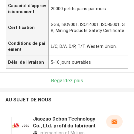
Capacité d'approv
20000 petits pains par mois
isionnement
SGS, ISO9001, ISO14001, ISO45001, G
Certification
B, Mining Products Safety Certificate
Conditions de pai
L/C, D/A, D/P, T/T, Western Union,
ement
Délai de livraison
5-10 jours ouvrables
Regardez plus
AU SUJET DE NOUS
Jiaozuo Debon Technology
Co., Ltd. profil du fabricant
intersection of Muluan