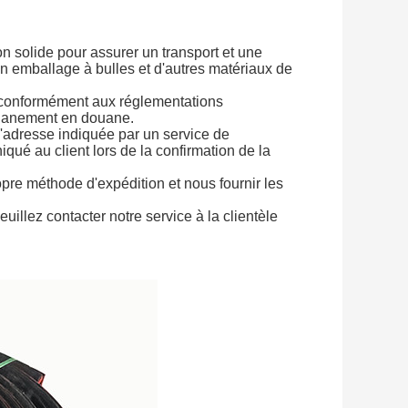
n solide pour assurer un transport et une
un emballage à bulles et d'autres matériaux de
é conformément aux réglementations
douanement en douane.
à l'adresse indiquée par un service de
ué au client lors de la confirmation de la
opre méthode d'expédition et nous fournir les
illez contacter notre service à la clientèle