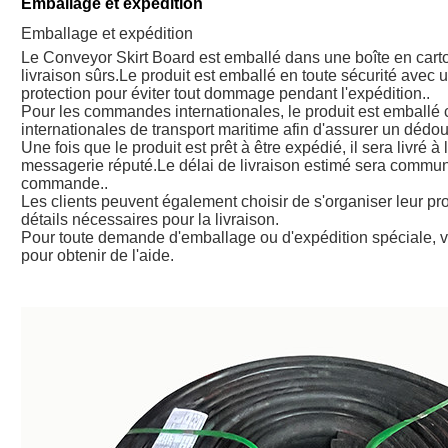
Emballage et expédition
Emballage et expédition
Le Conveyor Skirt Board est emballé dans une boîte en carto
livraison sûrs.Le produit est emballé en toute sécurité avec 
protection pour éviter tout dommage pendant l'expédition..
Pour les commandes internationales, le produit est emball
internationales de transport maritime afin d'assurer un dé
Une fois que le produit est prêt à être expédié, il sera livré 
messagerie réputé.Le délai de livraison estimé sera communiq
commande..
Les clients peuvent également choisir de s'organiser leur pr
détails nécessaires pour la livraison.
Pour toute demande d'emballage ou d'expédition spéciale, veu
pour obtenir de l'aide.