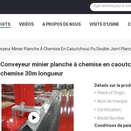
UITS
VIDÉOS
A PROPOS DE NOUS
VISITE D'USINE
C
eyeur Minier Planche À Chemise En Caoutchouc Pu Double Joint Pla
Conveyeur minier planche à chemise en caoutc
chemise 30m longueur
Détails sur le prod
Place of Origin:
Nom de marque:
Certification:
Model Number:
Conditions de paie