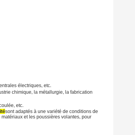
ntrales électriques, etc.
strie chimique, la métallurgie, la fabrication
coulée, etc.
ité
sont adaptés à une variété de conditions de
e matériaux et les poussières volantes, pour