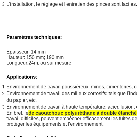
L'installation, le réglage et l'entretien des pinces sont faciles.
Paramètres techniques:
Épaisseur: 14 mm
Hauteur: 150 mm; 190 mm
Longueur:24m, ou sur mesure
Applications:
Environnement de travail poussiéreux: mines, cimenteries, ce
Environnement de travail des milieux corrosifs: tels que l'indu
du papier, etc.
Environnement de travail à haute température: acier, fusion, 
En bref, le
de caoutchouc polyuréthane à double étanché
travail difficiles, peuvent empêcher efficacement les fuites d
protéger les équipements et l'environnement.