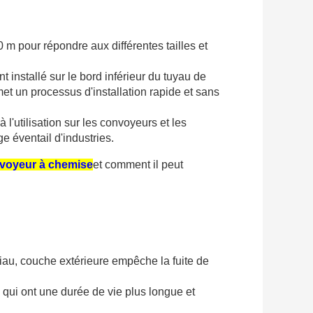
m pour répondre aux différentes tailles et
nt installé sur le bord inférieur du tuyau de
met un processus d'installation rapide et sans
à l'utilisation sur les convoyeurs et les
e éventail d'industries.
voyeur à chemise
et comment il peut
riau, couche extérieure empêche la fuite de
 qui ont une durée de vie plus longue et