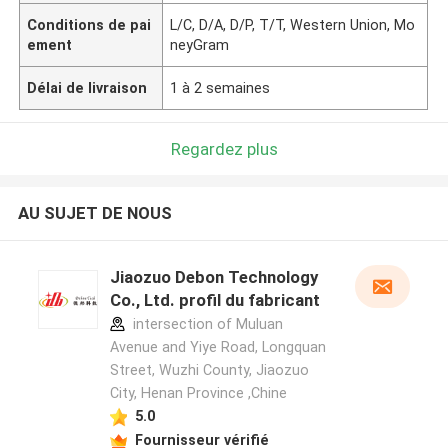
Conditions de pai
L/C, D/A, D/P, T/T, Western Union, Mo
ement
neyGram
Délai de livraison
1 à 2 semaines
Regardez plus
AU SUJET DE NOUS
Jiaozuo Debon Technology
Co., Ltd. profil du fabricant
intersection of Muluan
Avenue and Yiye Road, Longquan
Street, Wuzhi County, Jiaozuo
City, Henan Province ,Chine
5.0
Fournisseur vérifié