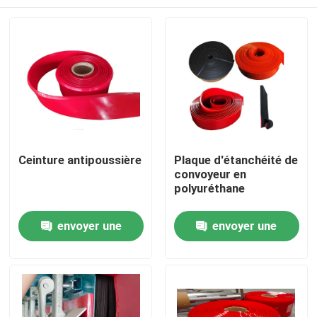
Ceinture antipoussière
Plaque d'étanchéité de
convoyeur en
polyuréthane
Aperçu
envoyer une
envoyer une
demande
demande
Produits
Vidéos