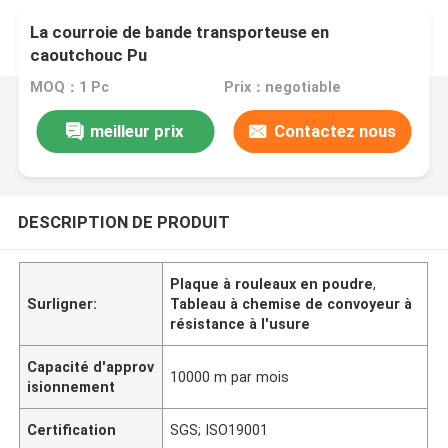
La courroie de bande transporteuse en
caoutchouc Pu
MOQ：1 Pc
Prix：negotiable
meilleur prix
Contactez nous
DESCRIPTION DE PRODUIT
Plaque à rouleaux en poudre
,
Surligner:
Tableau à chemise de convoyeur à
résistance à l'usure
Capacité d'approv
10000 m par mois
isionnement
Certification
SGS; ISO19001