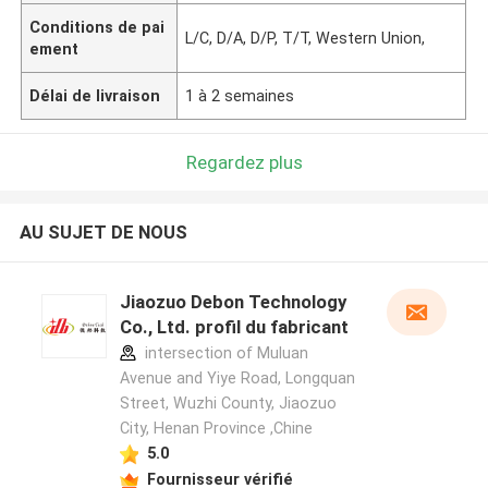
Conditions de pai
L/C, D/A, D/P, T/T, Western Union,
ement
Délai de livraison
1 à 2 semaines
Regardez plus
AU SUJET DE NOUS
Jiaozuo Debon Technology
Co., Ltd. profil du fabricant
intersection of Muluan
Avenue and Yiye Road, Longquan
Street, Wuzhi County, Jiaozuo
City, Henan Province ,Chine
5.0
Fournisseur vérifié