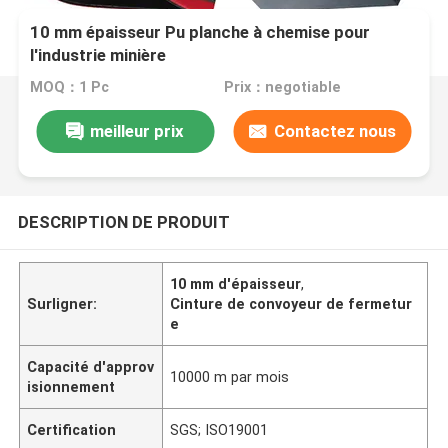
10 mm épaisseur Pu planche à chemise pour
l'industrie minière
MOQ：1 Pc
Prix：negotiable
meilleur prix
Contactez nous
DESCRIPTION DE PRODUIT
10 mm d'épaisseur
,
Surligner:
Cinture de convoyeur de fermetur
e
Capacité d'approv
10000 m par mois
isionnement
Certification
SGS; ISO19001