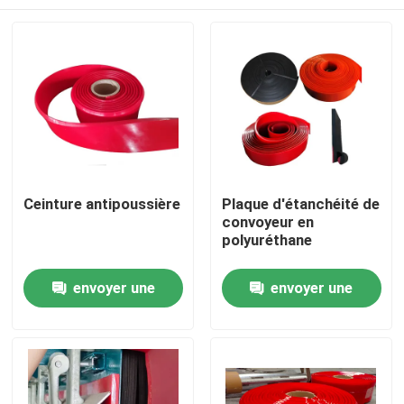
Ceinture antipoussière
Plaque d'étanchéité de
convoyeur en
polyuréthane
Aperçu
envoyer une
envoyer une
demande
demande
Produits
Vidéos